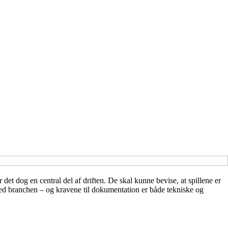
det dog en central del af driften. De skal kunne bevise, at spillene er
med branchen – og kravene til dokumentation er både tekniske og