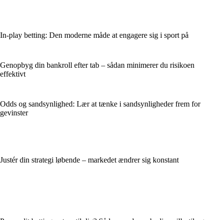
In-play betting: Den moderne måde at engagere sig i sport på
Genopbyg din bankroll efter tab – sådan minimerer du risikoen
effektivt
Odds og sandsynlighed: Lær at tænke i sandsynligheder frem for
gevinster
Justér din strategi løbende – markedet ændrer sig konstant