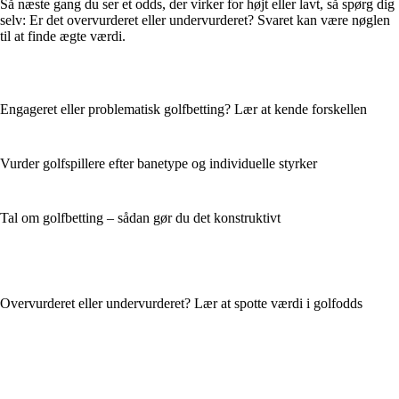
Så næste gang du ser et odds, der virker for højt eller lavt, så spørg dig
selv: Er det overvurderet eller undervurderet? Svaret kan være nøglen
til at finde ægte værdi.
Engageret eller problematisk golfbetting? Lær at kende forskellen
Vurder golfspillere efter banetype og individuelle styrker
Tal om golfbetting – sådan gør du det konstruktivt
Overvurderet eller undervurderet? Lær at spotte værdi i golfodds