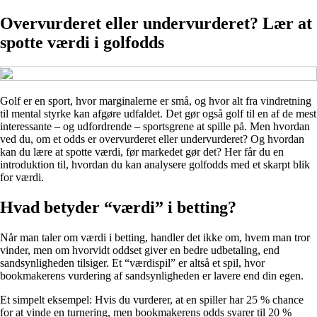
Overvurderet eller undervurderet? Lær at
spotte værdi i golfodds
Golf er en sport, hvor marginalerne er små, og hvor alt fra vindretning
til mental styrke kan afgøre udfaldet. Det gør også golf til en af de mest
interessante – og udfordrende – sportsgrene at spille på. Men hvordan
ved du, om et odds er overvurderet eller undervurderet? Og hvordan
kan du lære at spotte værdi, før markedet gør det? Her får du en
introduktion til, hvordan du kan analysere golfodds med et skarpt blik
for værdi.
Hvad betyder “værdi” i betting?
Når man taler om værdi i betting, handler det ikke om, hvem man tror
vinder, men om hvorvidt oddset giver en bedre udbetaling, end
sandsynligheden tilsiger. Et “værdispil” er altså et spil, hvor
bookmakerens vurdering af sandsynligheden er lavere end din egen.
Et simpelt eksempel: Hvis du vurderer, at en spiller har 25 % chance
for at vinde en turnering, men bookmakerens odds svarer til 20 %