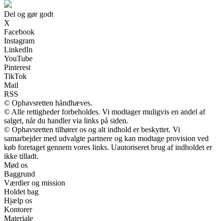
Del og gør godt
X
Facebook
Instagram
LinkedIn
YouTube
Pinterest
TikTok
Mail
RSS
© Ophavsretten håndhæves.
© Alle rettigheder forbeholdes. Vi modtager muligvis en andel af
salget, når du handler via links på siden.
© Ophavsretten tilhører os og alt indhold er beskyttet. Vi
samarbejder med udvalgte partnere og kan modtage provision ved
køb foretaget gennem vores links. Uautoriseret brug af indholdet er
ikke tilladt.
Mød os
Baggrund
Værdier og mission
Holdet bag
Hjælp os
Kontorer
Materiale