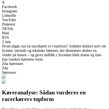
X
Facebook
Instagram
LinkedIn
YouTube
Pinterest
TikTok
Mail
RSS
2 min
Hvad afgør, om en racerkører er i topform? Artiklen dykker ned i de
fysiske, mentale og tekniske faktorer, der tilsammen skaber en
vinder på banen – og giver indblik i, hvordan både teams og fans
kan vurdere kørerens form.
Zita Sørensen
Zita
Sørensen
Køreranalyse: Sådan vurderes en
racerkørers topform