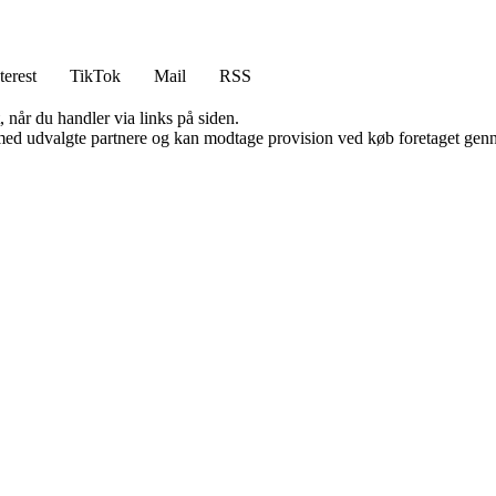
terest
TikTok
Mail
RSS
 når du handler via links på siden.
med udvalgte partnere og kan modtage provision ved køb foretaget gennem