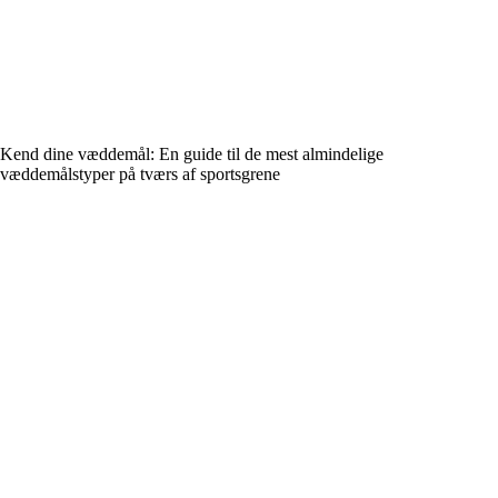
Kend dine væddemål: En guide til de mest almindelige
væddemålstyper på tværs af sportsgrene