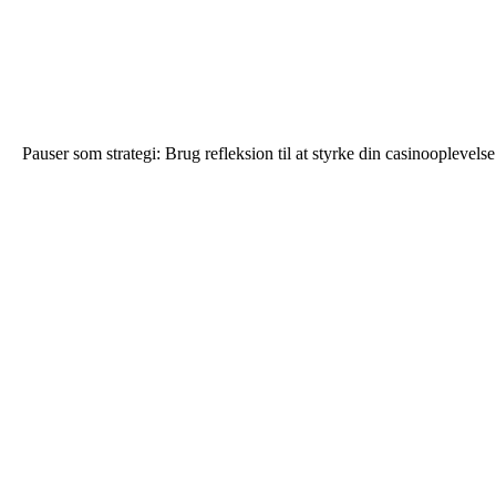
Pauser som strategi: Brug refleksion til at styrke din casinooplevelse