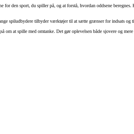
e for den sport, du spiller på, og at forstå, hvordan oddsene beregnes.
Mange spiludbydere tilbyder værktøjer til at sætte grænser for indsats og 
så om at spille med omtanke. Det gør oplevelsen både sjovere og mere