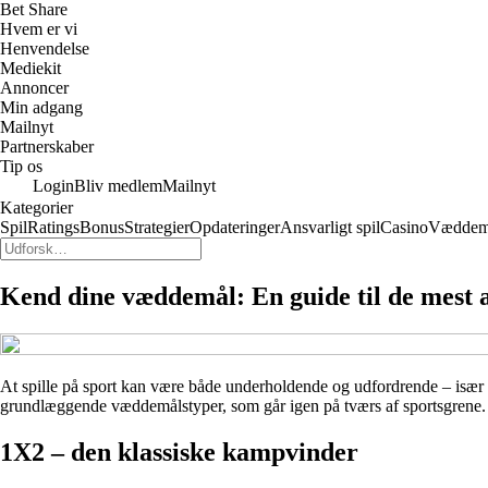
Bet Share
Hvem er vi
Henvendelse
Mediekit
Annoncer
Min adgang
Mailnyt
Partnerskaber
Tip os
Login
Bliv medlem
Mailnyt
Kategorier
Spil
Ratings
Bonus
Strategier
Opdateringer
Ansvarligt spil
Casino
Væddem
Kend dine væddemål: En guide til de mest 
At spille på sport kan være både underholdende og udfordrende – især h
grundlæggende væddemålstyper, som går igen på tværs af sportsgrene. D
1X2 – den klassiske kampvinder