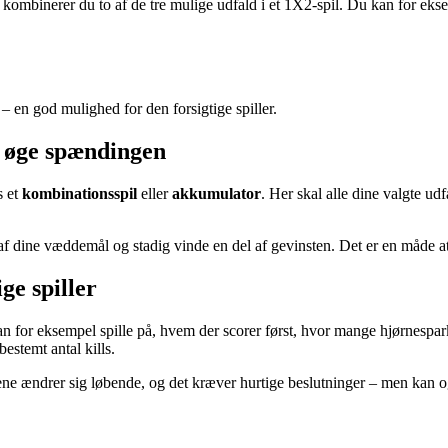
 kombinerer du to af de tre mulige udfald i et 1X2-spil. Du kan for ekse
 en god mulighed for den forsigtige spiller.
l øge spændingen
s et
kombinationsspil
eller
akkumulator
. Her skal alle dine valgte u
ere af dine væddemål og stadig vinde en del af gevinsten. Det er en måde
ge spiller
n for eksempel spille på, hvem der scorer først, hvor mange hjørnespark de
bestemt antal kills.
e ændrer sig løbende, og det kræver hurtige beslutninger – men kan o