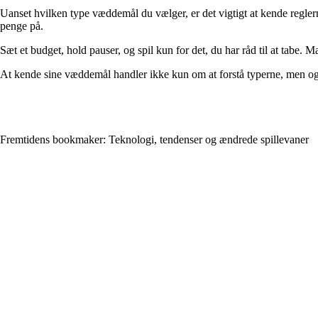
Uanset hvilken type væddemål du vælger, er det vigtigt at kende reglern
penge på.
Sæt et budget, hold pauser, og spil kun for det, du har råd til at tabe. 
At kende sine væddemål handler ikke kun om at forstå typerne, men og
Fremtidens bookmaker: Teknologi, tendenser og ændrede spillevaner