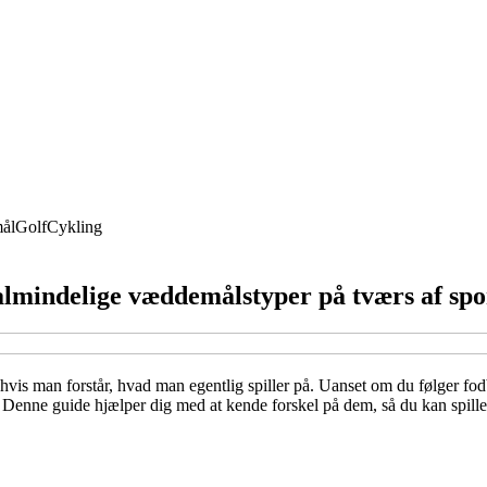
ål
Golf
Cykling
almindelige væddemålstyper på tværs af spo
vis man forstår, hvad man egentlig spiller på. Uanset om du følger fodb
enne guide hjælper dig med at kende forskel på dem, så du kan spille 