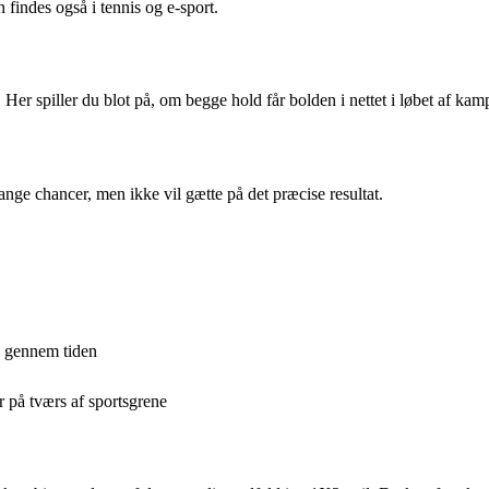
findes også i tennis og e-sport.
. Her spiller du blot på, om begge hold får bolden i nettet i løbet af kam
ge chancer, men ikke vil gætte på det præcise resultat.
ig gennem tiden
 på tværs af sportsgrene