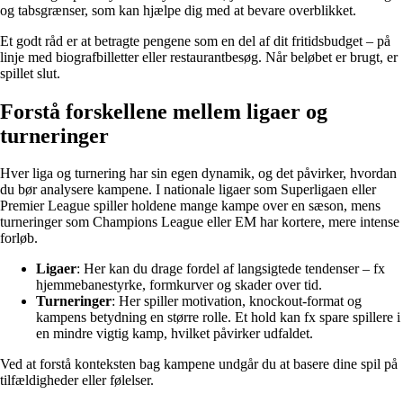
og tabsgrænser, som kan hjælpe dig med at bevare overblikket.
Et godt råd er at betragte pengene som en del af dit fritidsbudget – på
linje med biografbilletter eller restaurantbesøg. Når beløbet er brugt, er
spillet slut.
Forstå forskellene mellem ligaer og
turneringer
Hver liga og turnering har sin egen dynamik, og det påvirker, hvordan
du bør analysere kampene. I nationale ligaer som Superligaen eller
Premier League spiller holdene mange kampe over en sæson, mens
turneringer som Champions League eller EM har kortere, mere intense
forløb.
Ligaer
: Her kan du drage fordel af langsigtede tendenser – fx
hjemmebanestyrke, formkurver og skader over tid.
Turneringer
: Her spiller motivation, knockout-format og
kampens betydning en større rolle. Et hold kan fx spare spillere i
en mindre vigtig kamp, hvilket påvirker udfaldet.
Ved at forstå konteksten bag kampene undgår du at basere dine spil på
tilfældigheder eller følelser.