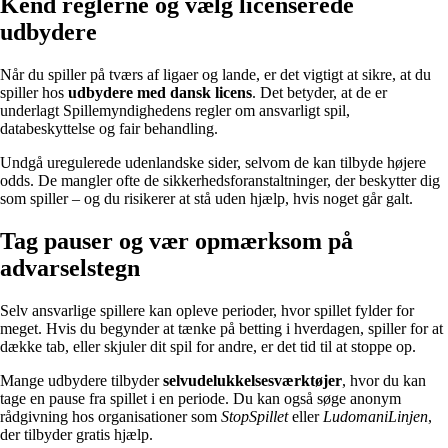
Kend reglerne og vælg licenserede
udbydere
Når du spiller på tværs af ligaer og lande, er det vigtigt at sikre, at du
spiller hos
udbydere med dansk licens
. Det betyder, at de er
underlagt Spillemyndighedens regler om ansvarligt spil,
databeskyttelse og fair behandling.
Undgå uregulerede udenlandske sider, selvom de kan tilbyde højere
odds. De mangler ofte de sikkerhedsforanstaltninger, der beskytter dig
som spiller – og du risikerer at stå uden hjælp, hvis noget går galt.
Tag pauser og vær opmærksom på
advarselstegn
Selv ansvarlige spillere kan opleve perioder, hvor spillet fylder for
meget. Hvis du begynder at tænke på betting i hverdagen, spiller for at
dække tab, eller skjuler dit spil for andre, er det tid til at stoppe op.
Mange udbydere tilbyder
selvudelukkelsesværktøjer
, hvor du kan
tage en pause fra spillet i en periode. Du kan også søge anonym
rådgivning hos organisationer som
StopSpillet
eller
LudomaniLinjen
,
der tilbyder gratis hjælp.