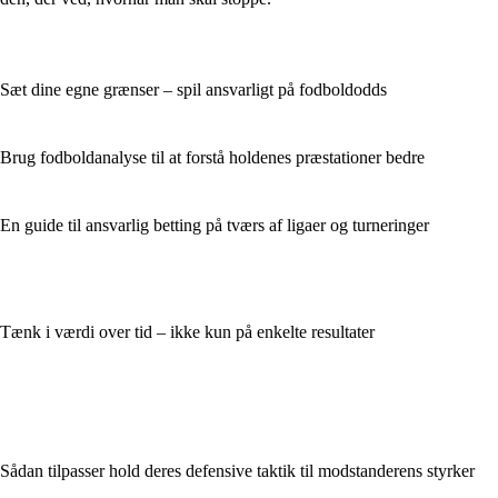
Sæt dine egne grænser – spil ansvarligt på fodboldodds
Brug fodboldanalyse til at forstå holdenes præstationer bedre
En guide til ansvarlig betting på tværs af ligaer og turneringer
Tænk i værdi over tid – ikke kun på enkelte resultater
Sådan tilpasser hold deres defensive taktik til modstanderens styrker