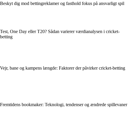
Beskyt dig mod bettingreklamer og fasthold fokus på ansvarligt spil
Test, One Day eller T20? Sådan varierer værdianalysen i cricket-
betting
Vejr, bane og kampens længde: Faktorer der påvirker cricket-betting
Fremtidens bookmaker: Teknologi, tendenser og ændrede spillevaner