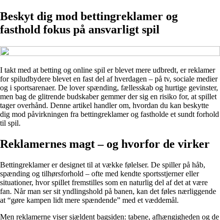
Beskyt dig mod bettingreklamer og
fasthold fokus på ansvarligt spil
I takt med at betting og online spil er blevet mere udbredt, er reklamer
for spiludbydere blevet en fast del af hverdagen – på tv, sociale medier
og i sportsarenaer. De lover spænding, fællesskab og hurtige gevinster,
men bag de glitrende budskaber gemmer der sig en risiko for, at spillet
tager overhånd. Denne artikel handler om, hvordan du kan beskytte
dig mod påvirkningen fra bettingreklamer og fastholde et sundt forhold
til spil.
Reklamernes magt – og hvorfor de virker
Bettingreklamer er designet til at vække følelser. De spiller på håb,
spænding og tilhørsforhold – ofte med kendte sportsstjerner eller
situationer, hvor spillet fremstilles som en naturlig del af det at være
fan. Når man ser sit yndlingshold på banen, kan det føles nærliggende
at “gøre kampen lidt mere spændende” med et væddemål.
Men reklamerne viser sjældent bagsiden: tabene, afhængigheden og de