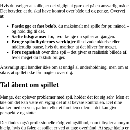
Hvis du vælger at spille, er det vigtigt at gøre det på en ansvarlig måde.
Det betyder, at du skal have kontrol over både tid og penge. Overvej
at:
Fastlægge et fast beløb
, du maksimalt må spille for pr. måned –
og hold dig til det.
Sætte tidsgrænser
for, hvor længe du spiller ad gangen.
Bruge spiludbydernes værktøjer
til selvudelukkelse eller
midlertidig pause, hvis du mærker, at det bliver for meget.
Føre regnskab
over dine spil – det giver et realistisk billede af,
hvor meget du faktisk bruger.
Ansvarligt spil handler ikke om at undgå al underholdning, men om at
sikre, at spillet ikke får magten over dig.
Tal åbent om spillet
Mange, der oplever problemer med spil, holder det for sig selv. Men at
tale om det kan være en vigtig del af at bevare kontrollen. Del dine
tanker med en ven, partner eller et familiemedlem – det kan give
perspektiv og støtte.
Der findes også professionelle rådgivningstilbud, som tilbyder anonym
hjælp, hvis du føler, at spillet er ved at tage overhånd. At søge hjælp er