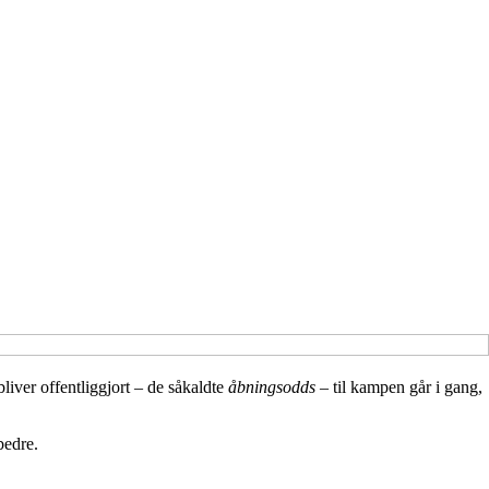
bliver offentliggjort – de såkaldte
åbningsodds
– til kampen går i gang,
bedre.