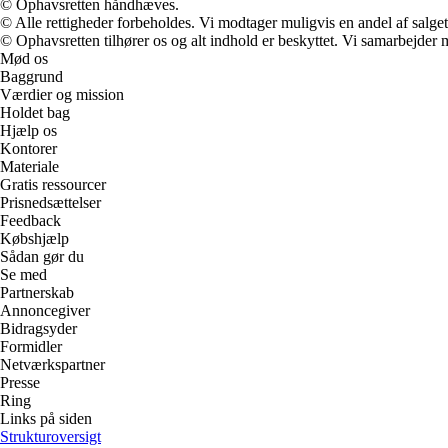
© Ophavsretten håndhæves.
© Alle rettigheder forbeholdes. Vi modtager muligvis en andel af salget,
© Ophavsretten tilhører os og alt indhold er beskyttet. Vi samarbejder 
Mød os
Baggrund
Værdier og mission
Holdet bag
Hjælp os
Kontorer
Materiale
Gratis ressourcer
Prisnedsættelser
Feedback
Købshjælp
Sådan gør du
Se med
Partnerskab
Annoncegiver
Bidragsyder
Formidler
Netværkspartner
Presse
Ring
Links på siden
Strukturoversigt