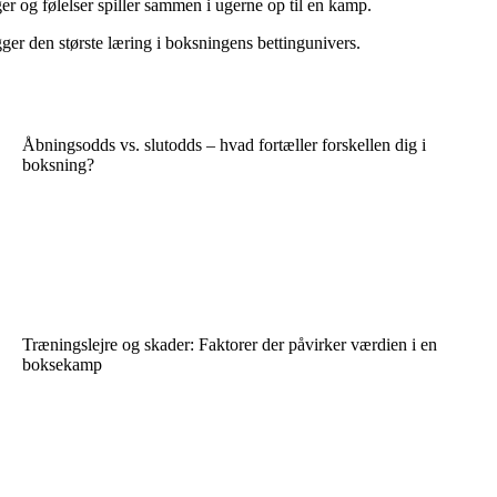
er og følelser spiller sammen i ugerne op til en kamp.
gger den største læring i boksningens bettingunivers.
Åbningsodds vs. slutodds – hvad fortæller forskellen dig i
boksning?
Træningslejre og skader: Faktorer der påvirker værdien i en
boksekamp