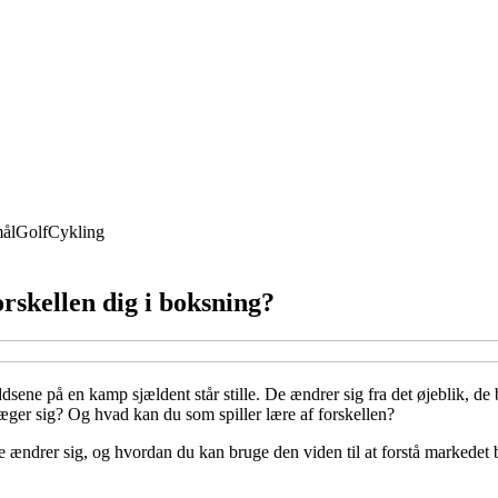
ål
Golf
Cykling
orskellen dig i boksning?
dsene på en kamp sjældent står stille. De ændrer sig fra det øjeblik, de 
æger sig? Og hvad kan du som spiller lære af forskellen?
 ændrer sig, og hvordan du kan bruge den viden til at forstå markedet 