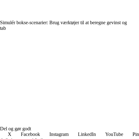
Simulér bokse-scenarier: Brug værktøjer til at beregne gevinst og
tab
Del og gør godt
X
Facebook
Instagram
LinkedIn
YouTube
Pin