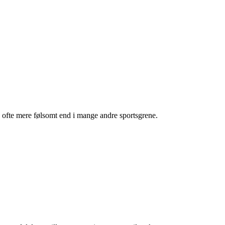
e ofte mere følsomt end i mange andre sportsgrene.