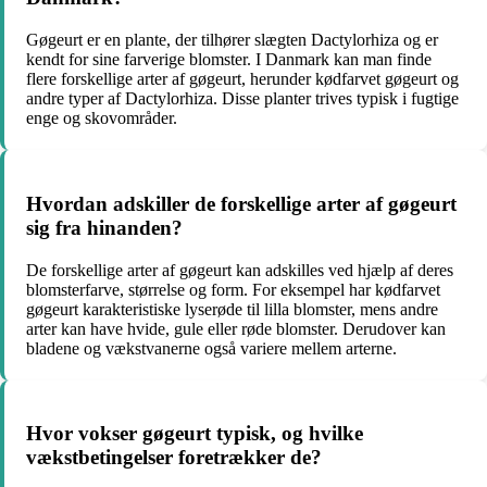
Gøgeurt er en plante, der tilhører slægten Dactylorhiza og er
kendt for sine farverige blomster. I Danmark kan man finde
flere forskellige arter af gøgeurt, herunder kødfarvet gøgeurt og
andre typer af Dactylorhiza. Disse planter trives typisk i fugtige
enge og skovområder.
Hvordan adskiller de forskellige arter af gøgeurt
sig fra hinanden?
De forskellige arter af gøgeurt kan adskilles ved hjælp af deres
blomsterfarve, størrelse og form. For eksempel har kødfarvet
gøgeurt karakteristiske lyserøde til lilla blomster, mens andre
arter kan have hvide, gule eller røde blomster. Derudover kan
bladene og vækstvanerne også variere mellem arterne.
Hvor vokser gøgeurt typisk, og hvilke
vækstbetingelser foretrækker de?