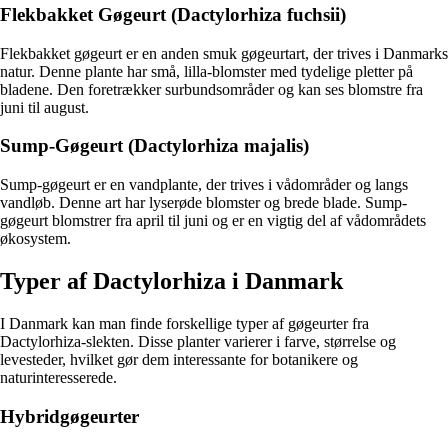
Flekbakket Gøgeurt (Dactylorhiza fuchsii)
Flekbakket gøgeurt er en anden smuk gøgeurtart, der trives i Danmarks
natur. Denne plante har små, lilla-blomster med tydelige pletter på
bladene. Den foretrækker surbundsområder og kan ses blomstre fra
juni til august.
Sump-Gøgeurt (Dactylorhiza majalis)
Sump-gøgeurt er en vandplante, der trives i vådområder og langs
vandløb. Denne art har lyserøde blomster og brede blade. Sump-
gøgeurt blomstrer fra april til juni og er en vigtig del af vådområdets
økosystem.
Typer af Dactylorhiza i Danmark
I Danmark kan man finde forskellige typer af gøgeurter fra
Dactylorhiza-slekten. Disse planter varierer i farve, størrelse og
levesteder, hvilket gør dem interessante for botanikere og
naturinteresserede.
Hybridgøgeurter