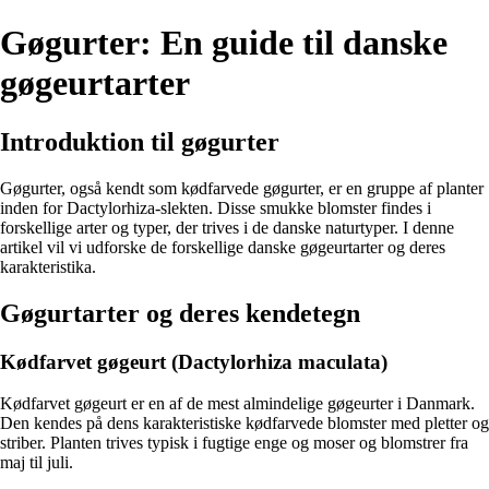
Gøgurter: En guide til danske
gøgeurtarter
Introduktion til gøgurter
Gøgurter, også kendt som kødfarvede gøgurter, er en gruppe af planter
inden for Dactylorhiza-slekten. Disse smukke blomster findes i
forskellige arter og typer, der trives i de danske naturtyper. I denne
artikel vil vi udforske de forskellige danske gøgeurtarter og deres
karakteristika.
Gøgurtarter og deres kendetegn
Kødfarvet gøgeurt (Dactylorhiza maculata)
Kødfarvet gøgeurt er en af de mest almindelige gøgeurter i Danmark.
Den kendes på dens karakteristiske kødfarvede blomster med pletter og
striber. Planten trives typisk i fugtige enge og moser og blomstrer fra
maj til juli.