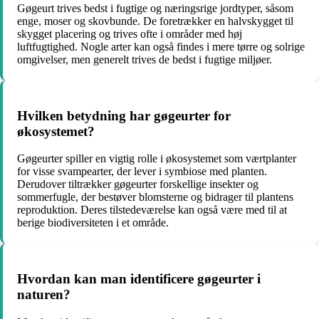
Gøgeurt trives bedst i fugtige og næringsrige jordtyper, såsom
enge, moser og skovbunde. De foretrækker en halvskygget til
skygget placering og trives ofte i områder med høj
luftfugtighed. Nogle arter kan også findes i mere tørre og solrige
omgivelser, men generelt trives de bedst i fugtige miljøer.
Hvilken betydning har gøgeurter for
økosystemet?
Gøgeurter spiller en vigtig rolle i økosystemet som værtplanter
for visse svampearter, der lever i symbiose med planten.
Derudover tiltrækker gøgeurter forskellige insekter og
sommerfugle, der bestøver blomsterne og bidrager til plantens
reproduktion. Deres tilstedeværelse kan også være med til at
berige biodiversiteten i et område.
Hvordan kan man identificere gøgeurter i
naturen?