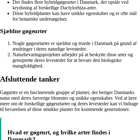
Der findes flere hybridgøgeurter i Danmark, der opstår ved
krydsning af forskellige Dactylorhiza-arter.
Disse hybridplanter kan have unikke egenskaber og er ofte mål
for botaniske undersøgelser.
Sjældne gøgeurter
Nogle gøgeurtarter er sjældne og truede i Danmark på grund af
ændringer i deres naturlige levesteder.
Naturbevaringsprojekter arbejder på at beskytte disse arter og
genoprette deres levesteder for at bevare den biologiske
mangfoldighed.
Afsluttende tanker
Gøgurter er en fascinerende gruppe af planter, der beriger Danmarks
natur med deres farverige blomster og unikke egenskaber. Ved at lære
mere om de forskellige gøgeurtarter og deres levesteder kan vi bidrage
til bevarelsen af disse smukke planter for kommende generationer.
Hvad er gøgeurt, og hvilke arter findes i
Danmark?